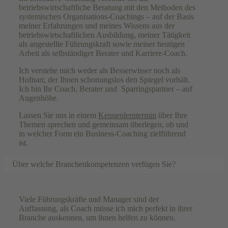
betriebswirtschaftliche Beratung mit den Methoden des
systemischen Organisations-Coachings – auf der Basis
meiner Erfahrungen und meines Wissens aus der
betriebswirtschaftlichen Ausbildung, meiner Tätigkeit
als angestellte Führungskraft sowie meiner heutigen
Arbeit als selbständiger Berater und Karriere-Coach.
Ich verstehe mich weder als Besserwisser noch als
Hofnarr, der Ihnen schonungslos den Spiegel vorhält.
Ich bin Ihr Coach, Berater und Sparringspartner – auf
Augenhöhe.
Lassen Sie uns in einem
Kennenlerntermin
über Ihre
Themen sprechen und gemeinsam überlegen, ob und
in welcher Form ein Business-Coaching zielführend
ist.
Über welche Branchenkompetenzen verfügen Sie?
Viele Führungskräfte und Manager sind der
Auffassung, als Coach müsse ich mich perfekt in ihrer
Branche auskennen, um ihnen helfen zu können.