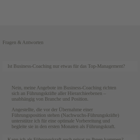
Fragen & Antworten
Ist Business-Coaching nur etwas für das Top-Management?
Nein, meine Angebote im Business-Coaching richten
sich an Führungskräfte aller Hierarchieebenen –
unabhängig von Branche und Position.
Angestellte, die vor der Übernahme einer
Führungsposition stehen (Nachwuchs-Führungskräfte)
unterstütze ich für eine optimale Vorbereitung und
begleite sie in den ersten Monaten als Führungskraft.
Kann ich als Führungskraft auch privat zu Ihnen kommen?