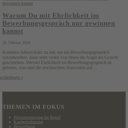
Warum Du mit Ehrlichkeit im
Bewerbungsgespräch nur gewinnen
kannst
20. Februar 2024
Kommen Jobwechsler zu mir, um ein Bewerbungsgespräch
vorzubereiten, dann steht vielen von ihnen die Angst ins Gesicht
geschrieben. Wieviel Ehrlichkeit im Bewerbungsgespräch ist
geboten, was sind die erwünschten Antworten auf…
weiterlesen »
THEMEN IM FOKUS
Neuorientierung im Beruf
Karriereplanung
Bewerbung