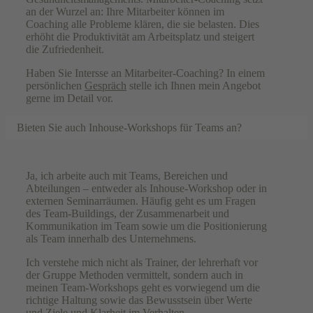
an der Wurzel an: Ihre Mitarbeiter können im
Coaching alle Probleme klären, die sie belasten. Dies
erhöht die Produktivität am Arbeitsplatz und steigert
die Zufriedenheit.
Haben Sie Intersse an Mitarbeiter-Coaching? In einem
persönlichen
Gespräch
stelle ich Ihnen mein Angebot
gerne im Detail vor.
Bieten Sie auch Inhouse-Workshops für Teams an?
Ja, ich arbeite auch mit Teams, Bereichen und
Abteilungen – entweder als Inhouse-Workshop oder in
externen Seminarräumen. Häufig geht es um Fragen
des Team-Buildings, der Zusammenarbeit und
Kommunikation im Team sowie um die Positionierung
als Team innerhalb des Unternehmens.
Ich verstehe mich nicht als Trainer, der lehrerhaft vor
der Gruppe Methoden vermittelt, sondern auch in
meinen Team-Workshops geht es vorwiegend um die
richtige Haltung sowie das Bewusstsein über Werte
und Ziele und Klarheit im Verhalten.