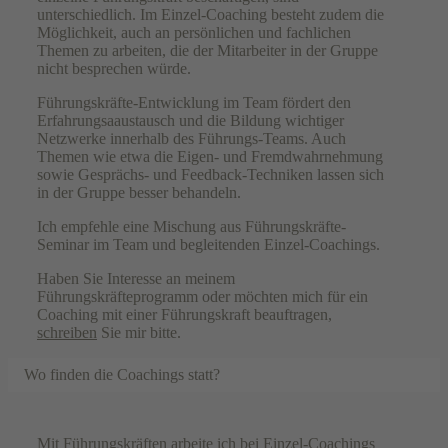
unterschiedlich. Im Einzel-Coaching besteht zudem die
Möglichkeit, auch an persönlichen und fachlichen
Themen zu arbeiten, die der Mitarbeiter in der Gruppe
nicht besprechen würde.
Führungskräfte-Entwicklung im Team fördert den
Erfahrungsaaustausch und die Bildung wichtiger
Netzwerke innerhalb des Führungs-Teams. Auch
Themen wie etwa die Eigen- und Fremdwahrnehmung
sowie Gesprächs- und Feedback-Techniken lassen sich
in der Gruppe besser behandeln.
Ich empfehle eine Mischung aus Führungskräfte-
Seminar im Team und begleitenden Einzel-Coachings.
Haben Sie Interesse an meinem
Führungskräfteprogramm oder möchten mich für ein
Coaching mit einer Führungskraft beauftragen,
schreiben
Sie mir bitte.
Wo finden die Coachings statt?
Mit Führungskräften arbeite ich bei Einzel-Coachings